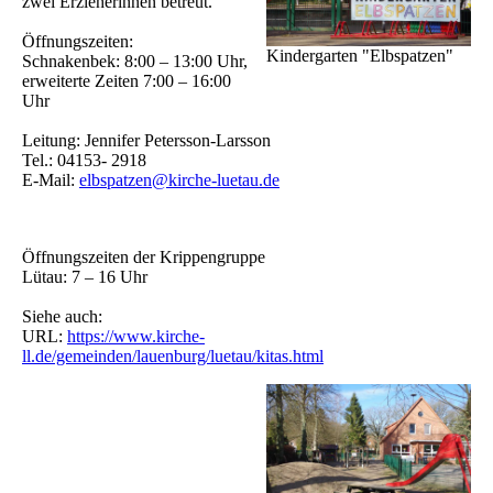
zwei Erzieherinnen betreut.
Öffnungszeiten:
Kindergarten "Elbspatzen"
Schnakenbek: 8:00 – 13:00 Uhr,
erweiterte Zeiten 7:00 – 16:00
Uhr
Leitung: Jennifer Petersson-Larsson
Tel.: 04153- 2918
E-Mail:
elbspatzen@kirche-luetau.de
Öffnungszeiten der Krippengruppe
Lütau: 7 – 16 Uhr
Siehe auch:
URL:
https://www.kirche-
ll.de/gemeinden/lauenburg/luetau/kitas.html