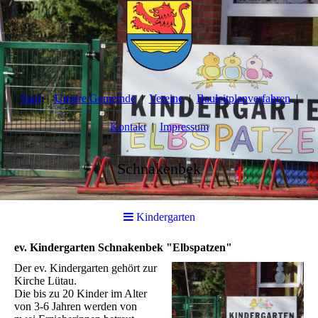
Start
Unsere Gemeinde
Vereine
Bauleitplanverfahren
Kontakt
Impressum
Schnakenbek
Kindergarten
ev. Kindergarten Schnakenbek "Elbspatzen"
Der ev. Kindergarten gehört zur
Kirche Lütau.
Die bis zu 20 Kinder im Alter
von 3-6 Jahren werden von