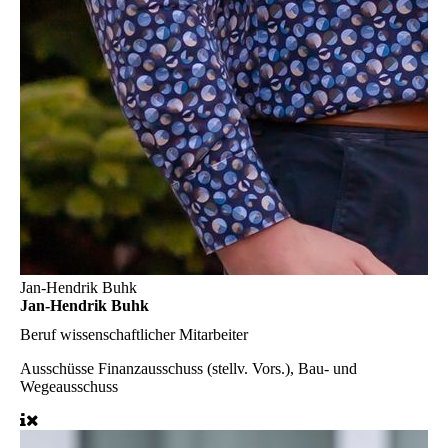
Jan-Hendrik Buhk
Jan-Hendrik Buhk
Beruf
wissenschaftlicher Mitarbeiter
Ausschüsse
Finanzausschuss (stellv. Vors.), Bau- und
Wegeausschuss