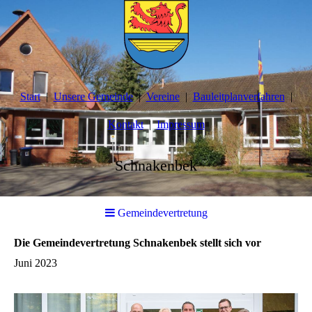
Start
Unsere Gemeinde
Vereine
Bauleitplanverfahren
Kontakt
Impressum
Schnakenbek
Gemeindevertretung
Die Gemeindevertretung Schnakenbek stellt sich vor
Juni 2023