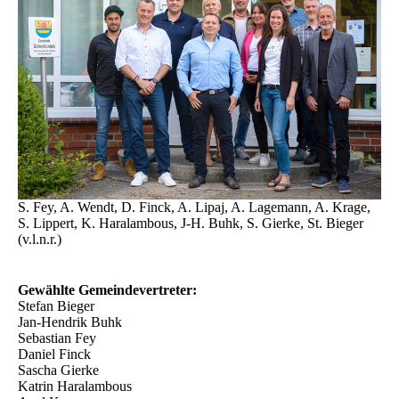
S. Fey, A. Wendt, D. Finck, A. Lipaj, A. Lagemann, A. Krage,
S. Lippert, K. Haralambous, J-H. Buhk, S. Gierke, St. Bieger
(v.l.n.r.)
Gewählte Gemeindevertreter:
Stefan Bieger
Jan-Hendrik Buhk
Sebastian Fey
Daniel Finck
Sascha Gierke
Katrin Haralambous