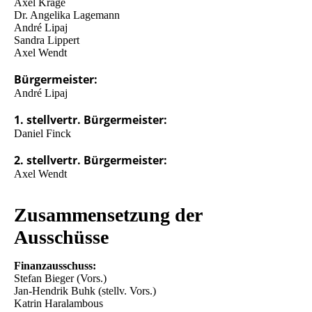
Axel Krage
Dr. Angelika Lagemann
André Lipaj
Sandra Lippert
Axel Wendt
Bürgermeister:
André Lipaj
1. stellvertr. Bürgermeister:
Daniel Finck
2. stellvertr. Bürgermeister:
Axel Wendt
Zusammensetzung der
Ausschüsse
Finanzausschuss:
Stefan Bieger (Vors.)
Jan-Hendrik Buhk (stellv. Vors.)
Katrin Haralambous