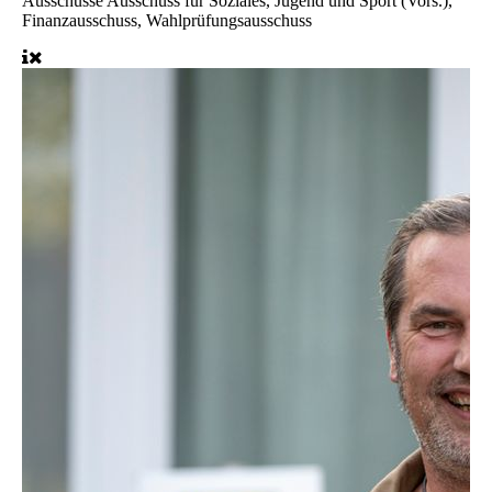
Ausschüsse
Ausschuss für Soziales, Jugend und Sport (Vors.),
Finanzausschuss, Wahlprüfungsausschuss