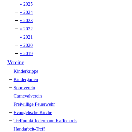
» 2025
» 2024
» 2023
» 2022
» 2021
» 2020
» 2019
Vereine
Kinderkrippe
Kindergarten
Sportverein
Carnevalverein
Freiwillige Feuerwehr
Evangelische Kirche
Treffpunkt Jedermann Kaffeekreis
Handarbeit-Treff