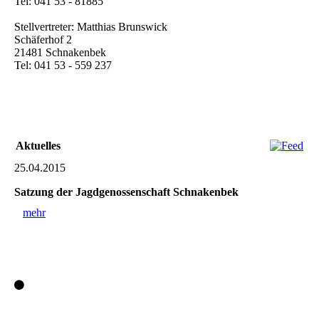
Tel: 041 53 - 81885
Stellvertreter: Matthias Brunswick
Schäferhof 2
21481 Schnakenbek
Tel: 041 53 - 559 237
Aktuelles
25.04.2015
Satzung der Jagdgenossenschaft Schnakenbek
mehr