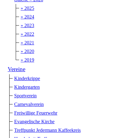
» 2025
» 2024
» 2023
» 2022
» 2021
» 2020
» 2019
Vereine
Kinderkrippe
Kindergarten
Sportverein
Carnevalverein
Freiwillige Feuerwehr
Evangelische Kirche
Treffpunkt Jedermann Kaffeekreis