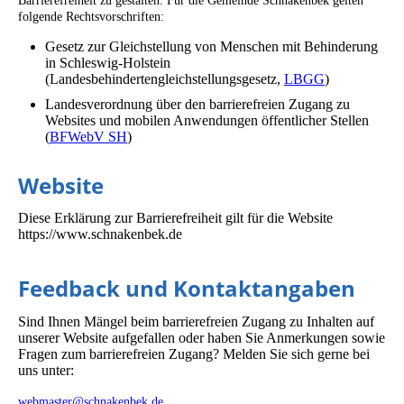
Barrierefreiheit zu gestalten. Für die Gemeinde Schnakenbek gelten
folgende Rechtsvorschriften:
Gesetz zur Gleichstellung von Menschen mit Behinderung
in Schleswig-Holstein
(Landesbehindertengleichstellungsgesetz,
LBGG
)
Landesverordnung über den barrierefreien Zugang zu
Websites und mobilen Anwendungen öffentlicher Stellen
(
BFWebV SH
)
Website
Diese Erklärung zur Barrierefreiheit gilt für die Website
https://www.schnakenbek.de
Feedback und Kontaktangaben
Sind Ihnen Mängel beim barrierefreien Zugang zu Inhalten auf
unserer Website aufgefallen oder haben Sie Anmerkungen sowie
Fragen zum barrierefreien Zugang? Melden Sie sich gerne bei
uns unter:
.
webmaster@schnakenbek.de