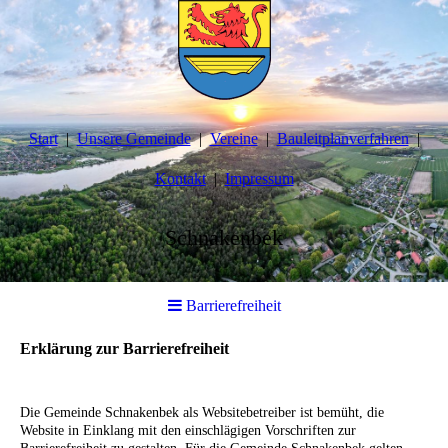
Start
Unsere Gemeinde
Vereine
Bauleitplanverfahren
Kontakt
Impressum
Schnakenbek
Barrierefreiheit
Erklärung zur Barrierefreiheit
Die Gemeinde Schnakenbek als Websitebetreiber ist bemüht, die
Website in Einklang mit den einschlägigen Vorschriften zur