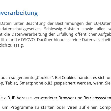
nverarbeitung
 Daten unter Beachtung der Bestimmungen der EU-Daten
atenschutzgesetzes Schleswig-Holstein sowie aller w
nt die Datenverarbeitung der Erfüllung öffentlicher Aufga
1 lit. c und e DSGVO. Darüber hinaus ist eine Datenverarbei
ich zulässig.
auch so genannte „Cookies“. Bei Cookies handelt es sich u
op, Tablet, Smartphone o.ä.) gespeichert werden, wenn Si
e z. B. IP-Adresse, verwendeter Browser und Betriebssyste
, um Programme zu starten oder Viren auf einen Comp