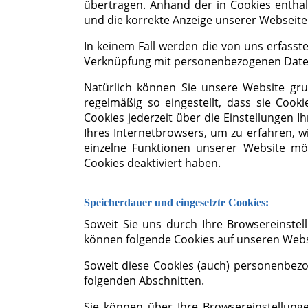
übertragen. Anhand der in Cookies enthal
und die korrekte Anzeige unserer Webseit
In keinem Fall werden die von uns erfasst
Verknüpfung mit personenbezogenen Daten
Natürlich können Sie unsere Website gru
regelmäßig so eingestellt, dass sie Coo
Cookies jederzeit über die Einstellungen I
Ihres Internetbrowsers, um zu erfahren, wi
einzelne Funktionen unserer Website mö
Cookies deaktiviert haben.
Speicherdauer und eingesetzte Cookies:
Soweit Sie uns durch Ihre Browsereinst
können folgende Cookies auf unseren Web
Soweit diese Cookies (auch) personenbezo
folgenden Abschnitten.
Sie können über Ihre Browsereinstellung