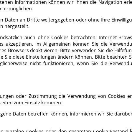
tenen Informationen können wir Ihnen die Navigation erle
en ermöglichen.
en Daten an Dritte weitergegeben oder ohne Ihre Einwillig
 hergestellt.
ndsätzlich auch ohne Cookies betrachten. Internet-Brows
kies akzeptieren. Im Allgemeinen können Sie die Verwend
hres Browsers deaktivieren. Bitte verwenden Sie die Hilfefu
e Sie diese Einstellungen ändern können. Bitte beachten S
glicherweise nicht funktionieren, wenn Sie die Verwend
ellungen oder Zustimmung die Verwendung von Cookies er
seiten zum Einsatz kommen:
gene Daten betreffen können, informieren wir Sie darüber
en einzelne Cookies oder den gesamten Cookie-Bestand l