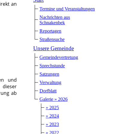
irekt an
Termine und Veranstaltungen
Nachrichten aus
Schnakenbek
Reportagen
Straßensuche
Unsere Gemeinde
Gemeindevertretung
Sprechstunde
Satzungen
ien und
Verwaltung
dieser
Dorfblatt
rung ab
Galerie » 2026
» 2025
» 2024
» 2023
» 2022