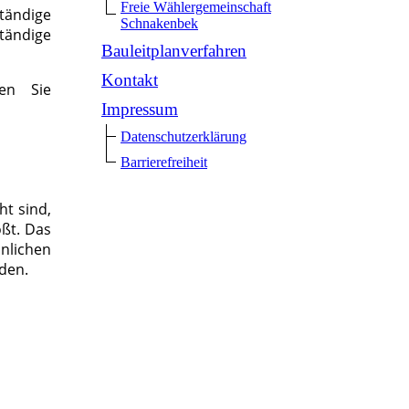
Freie Wählergemeinschaft
tändige
Schnakenbek
ständige
Bauleitplanverfahren
Kontakt
den Sie
Impressum
Datenschutzerklärung
Barrierefreiheit
ht sind,
ßt. Das
nlichen
den.