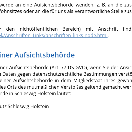
hwerde an eine Aufsichtsbehörde wenden, z. B. an die zus
nsitzes oder an die für uns als verantwortliche Stelle zu
r den nichtöffentlichen Bereich) mit Anschrift fin
k/Anschriften_Links/anschriften_links-node.html
.
iner Aufsichtsbehörde
ner Aufsichtsbehörde (Art. 77 DS-GVO), wenn Sie der Ansic
en Daten gegen datenschutzrechtliche Bestimmungen verstö
iner Aufsichtsbehörde in dem Mitgliedstaat Ihres gewöh
r des Orts des mutmaßlichen Verstoßes geltend gemacht wer
de in Schleswig-Holstein lautet:
tz Schleswig Holstein