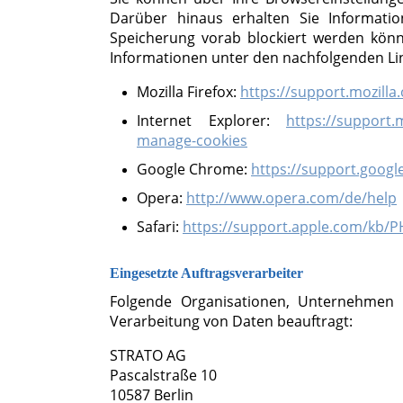
Darüber hinaus erhalten Sie Informati
Speicherung vorab blockiert werden könn
Informationen unter den nachfolgenden Li
Mozilla Firefox:
https://support.mozill
Internet Explorer:
https://support.
manage-cookies
Google Chrome:
https://support.goog
Opera:
http://www.opera.com/de/help
Safari:
https://support.apple.com/kb/
Eingesetzte Auftragsverarbeiter
Folgende Organisationen, Unternehmen
Verarbeitung von Daten beauftragt:
STRATO AG
Pascalstraße 10
10587 Berlin