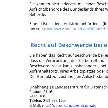
Sie können sich jederzeit mit einer Besc
Aufsichtsbehörde des Bundeslands Ihres Woh
Behörde.
Eine Liste der Aufsichtsbehörden (fü
unter:
https://www.bfdi.bund.de/DE/Infothe
Recht auf Beschwerde bei e
Sie haben das Recht auf Beschwerde bei ei
dass die Verarbeitung der Sie betreffend
Beschwerderecht kann insbesondere bei e
Aufenthaltsorts, Ihres Arbeitsplatzes ode
Der Kontakt zur zuständigen Aufsichtsbehör
Unabhängige Landeszentrum für Datenschu
Postfach 71 16
24171 Kiel
Telefon: 0431 988-1200
mail@datenschutzzentrum.de
E-Mail: