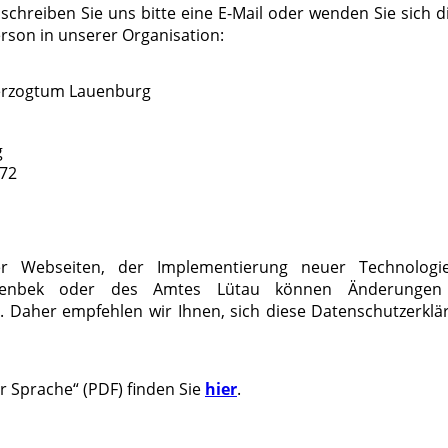
hreiben Sie uns bitte eine E-Mail oder wenden Sie sich d
rson in unserer Organisation:
erzogtum Lauenburg
g
172
er Webseiten, der Implementierung neuer Technolog
kenbek oder des Amtes Lütau können Änderungen 
. Daher empfehlen wir Ihnen, sich diese Datenschutzerklä
r Sprache“ (PDF) finden Sie
hier
.