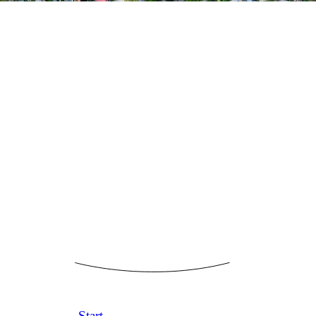
Start