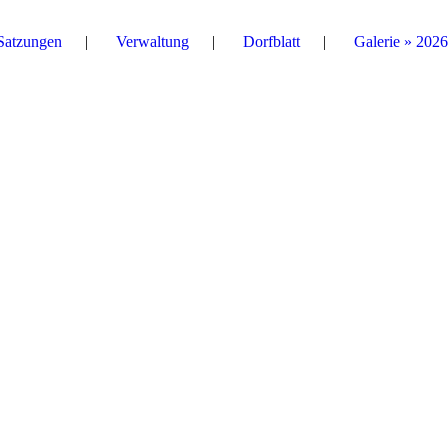
Satzungen
Verwaltung
Dorfblatt
Galerie » 2026