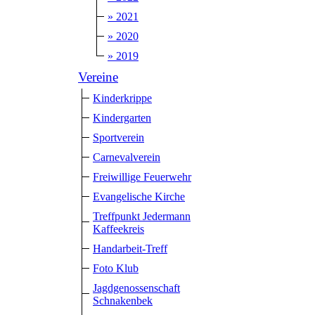
» 2021
» 2020
» 2019
Vereine
Kinderkrippe
Kindergarten
Sportverein
Carnevalverein
Freiwillige Feuerwehr
Evangelische Kirche
Treffpunkt Jedermann
Kaffeekreis
Handarbeit-Treff
Foto Klub
Jagdgenossenschaft
Schnakenbek