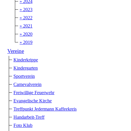
» 2024
» 2023
» 2022
» 2021
» 2020
» 2019
Vereine
Kinderkrippe
Kindergarten
Sportverein
Carnevalverein
Freiwillige Feuerwehr
Evangelische Kirche
Treffpunkt Jedermann Kaffeekreis
Handarbeit-Treff
Foto Klub