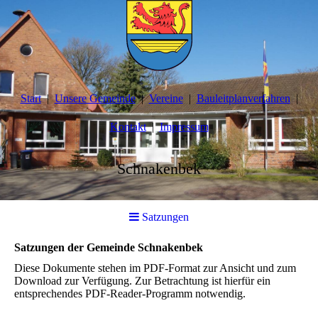
Start
Unsere Gemeinde
Vereine
Bauleitplanverfahren
Kontakt
Impressum
Schnakenbek
Satzungen
Satzungen der Gemeinde Schnakenbek
Diese Dokumente stehen im PDF-Format zur Ansicht und zum
Download zur Verfügung. Zur Betrachtung ist hierfür ein
entsprechendes PDF-Reader-Programm notwendig.