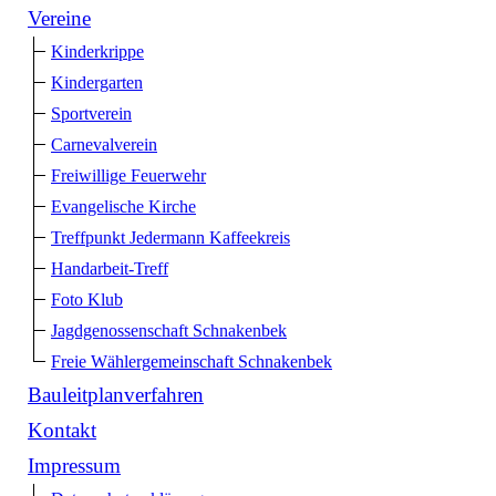
Vereine
Kinderkrippe
Kindergarten
Sportverein
Carnevalverein
Freiwillige Feuerwehr
Evangelische Kirche
Treffpunkt Jedermann Kaffeekreis
Handarbeit-Treff
Foto Klub
Jagdgenossenschaft Schnakenbek
Freie Wählergemeinschaft Schnakenbek
Bauleitplanverfahren
Kontakt
Impressum