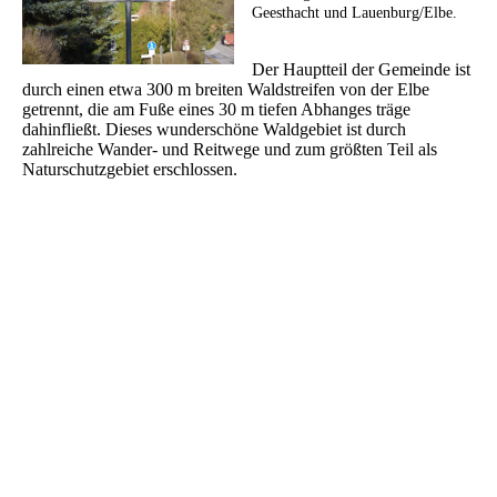
Geesthacht und Lauenburg/Elbe.
Der Hauptteil der Gemeinde ist
durch einen etwa 300 m breiten Waldstreifen von der Elbe
getrennt, die am Fuße eines 30 m tiefen Abhanges träge
dahinfließt. Dieses wunderschöne Waldgebiet ist durch
zahlreiche Wander- und Reitwege und zum größten Teil als
Naturschutzgebiet erschlossen.
Webcam Schnakenbek
- Blick auf die Elbe