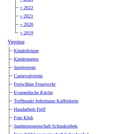
» 2022
» 2021
» 2020
» 2019
Vereine
Kinderkrippe
Kindergarten
Sportverein
Carnevalverein
Freiwillige Feuerwehr
Evangelische Kirche
Treffpunkt Jedermann Kaffeekreis
Handarbeit-Treff
Foto Klub
Jagdgenossenschaft Schnakenbek