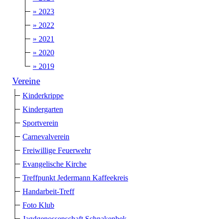
» 2023
» 2022
» 2021
» 2020
» 2019
Vereine
Kinderkrippe
Kindergarten
Sportverein
Carnevalverein
Freiwillige Feuerwehr
Evangelische Kirche
Treffpunkt Jedermann Kaffeekreis
Handarbeit-Treff
Foto Klub
Jagdgenossenschaft Schnakenbek